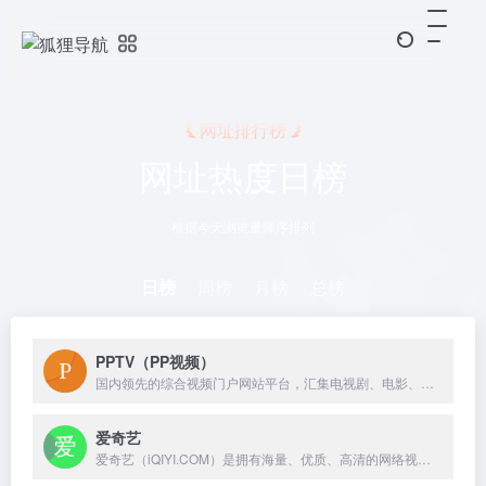
网址排行榜
网址热度日榜
根据今天浏览量降序排列
日榜
周榜
月榜
总榜
PPTV（PP视频）
国内领先的综合视频门户网站平台，汇集电视剧、电影、动漫、综艺、体育、娱乐、游戏、搞笑、旅游等视频类目，为您提供画面清晰、播放流畅的高清视频，免费在线观看正版热门视频内容就来PP视频。
爱奇艺
爱奇艺（iQIYI.COM）是拥有海量、优质、高清的网络视频的大型视频网站，专业的网络视频播放平台。爱奇艺影视内容丰富多元，涵盖电影、电视剧、动漫、综艺、生活、音乐、搞笑、财经、军事、体育、片花、资讯、微电影、儿童、母婴、教育、科技、时尚、原创、公益、游戏、旅游、拍客、汽车、纪录片、爱奇艺自制剧等剧目。视频播放清晰流畅，操作界面简单友好，真正为用户带来“悦享品质”的在线观看体验。