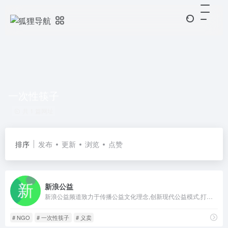
一次性筷子
共 1 篇网址
排序
发布
更新
浏览
点赞
新浪公益
新浪公益频道致力于传播公益文化理念,创新现代公益模式,打造公益服务平台,推动社会公益事业的向前发展。新浪公益通过关注社会公益热点、报道社会公益事件、营造公益爱心社区,全力打造大众参与的公益互动地带;
# NGO
# 一次性筷子
# 义卖