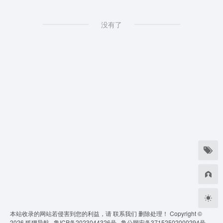
没有了
本站收录的网站若侵害到您的利益，请
联系我们
删除处理！ Copyright ©
2026
狐狸导航 ·
鲁ICP备2023044326号 ·
鲁公网安备37152502000294号 ·