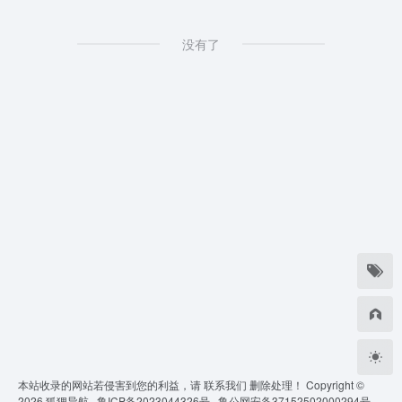
没有了
本站收录的网站若侵害到您的利益，请
联系我们
删除处理！ Copyright ©
2026
狐狸导航 ·
鲁ICP备2023044326号 ·
鲁公网安备37152502000294号 ·