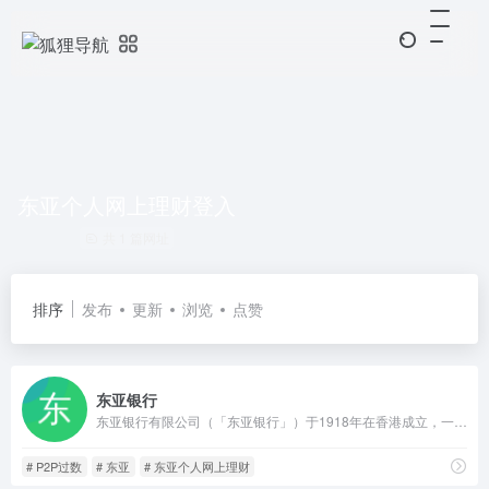
东亚个人网上理财登入
共 1 篇网址
排序
发布
更新
浏览
点赞
东亚银行
东亚银行有限公司（「东亚银行」）于1918年在香港成立，一直致力为香港、中国内地，以及世界其他主要市场的客户，提供全面的企业银行、个人银行、财富管理和投资服务。
# P2P过数
# 东亚
# 东亚个人网上理财