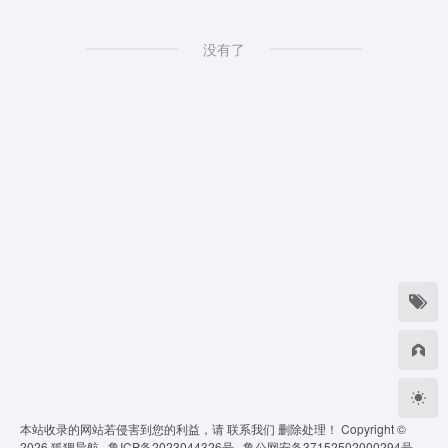
没有了
本站收录的网站若侵害到您的利益，请
联系我们
删除处理！ Copyright ©
2026
狐狸导航 ·
鲁ICP备2023044326号 ·
鲁公网安备37152502000294号 ·