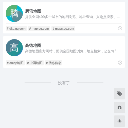
腾讯地图
提供全国400多个城市的地图浏览、地址查询、兴趣点搜索、公交换乘、驾车导航、公交线路及站点查询等多项服务
# ditu.qq.com
# map.qq.com
# maps.qq.com
高德地图
高德地图官方网站，提供全国地图浏览，地点搜索，公交驾车查询服务。可同时查看商家团购、优惠信息。高德地图，您的出行、生活好帮手。
# amap地图
# 中国地图
# 优惠信息
没有了