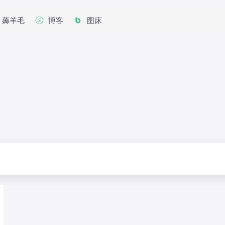
薅羊毛
博客
图床