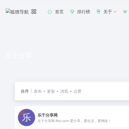
首页
排行榜
关于
乐于分享
共 1 篇网址
排序
发布
更新
浏览
点赞
乐于分享网
乐于分享网 fffxx.com 爱分享，爱生活，爱网络！