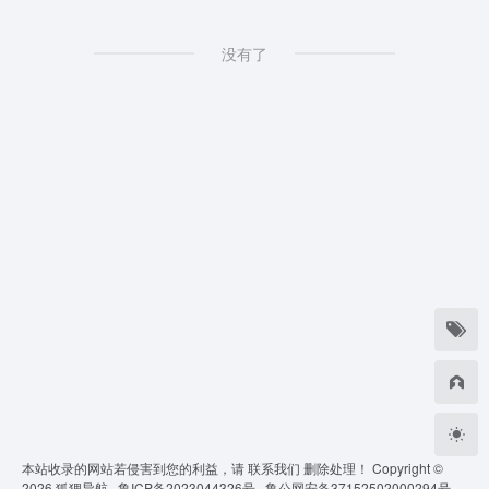
没有了
本站收录的网站若侵害到您的利益，请
联系我们
删除处理！ Copyright ©
2026
狐狸导航 ·
鲁ICP备2023044326号 ·
鲁公网安备37152502000294号 ·