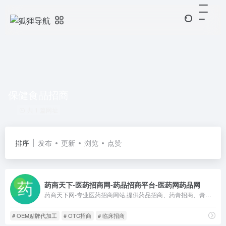
保健食品招商
共 1 篇网址
排序
发布
更新
浏览
点赞
药商天下-医药招商网-药品招商平台-医药网药品网
药商天下网-专业医药招商网站,提供药品招商、药膏招商、膏药招商、保健品招商、药妆产品招商、医疗器械招商、保健用品招商、保健食品招商及OEM贴牌代加工等服务.医药企业免费注册,自设医药招商网站.医药网www.biztx.cn邀您共建属于我们自己的医药招商平台!药品网热线:010-87805933
# OEM贴牌代加工
# OTC招商
# 临床招商