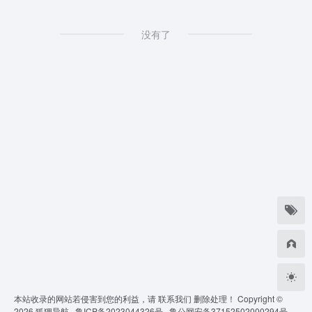
没有了
本站收录的网站若侵害到您的利益，请
联系我们
删除处理！ Copyright ©
2026
狐狸导航 ·
鲁ICP备2023044326号 ·
鲁公网安备37152502000294号 ·