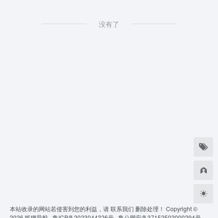
没有了
本站收录的网站若侵害到您的利益，请
联系我们
删除处理！ Copyright ©
2026
狐狸导航 ·
鲁ICP备2023044326号 ·
鲁公网安备37152502000294号 ·