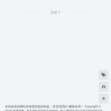
没有了
本站收录的网站若侵害到您的利益，请
联系我们
删除处理！ Copyright ©
2026
狐狸导航 ·
鲁ICP备2023044326号 ·
鲁公网安备37152502000294号 ·