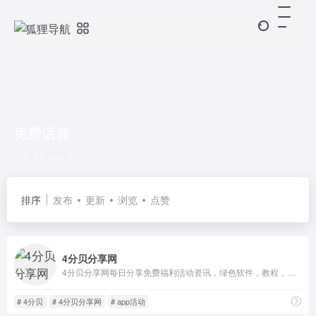
免费话费
共 1 篇网址
排序
发布
更新
浏览
点赞
4分贝分享网
4分贝分享网每日分享免费福利活动资讯，绿色软件，教程，影视，倾听4分贝……源自内心的声音！
# 4分贝
# 4分贝分享网
# app活动