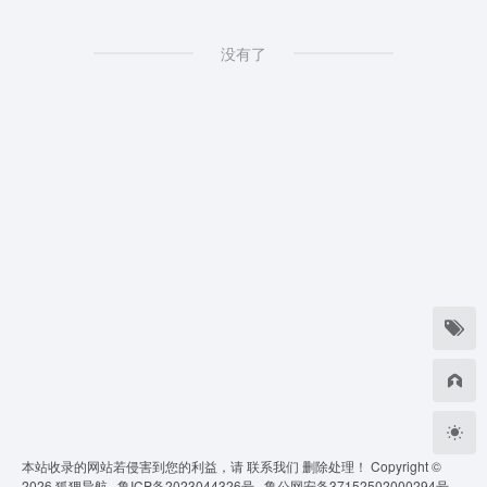
没有了
本站收录的网站若侵害到您的利益，请
联系我们
删除处理！ Copyright ©
2026
狐狸导航 ·
鲁ICP备2023044326号 ·
鲁公网安备37152502000294号 ·