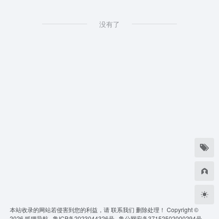
没有了
本站收录的网站若侵害到您的利益，请
联系我们
删除处理！ Copyright ©
2026
狐狸导航 ·
鲁ICP备2023044326号 ·
鲁公网安备37152502000294号 ·