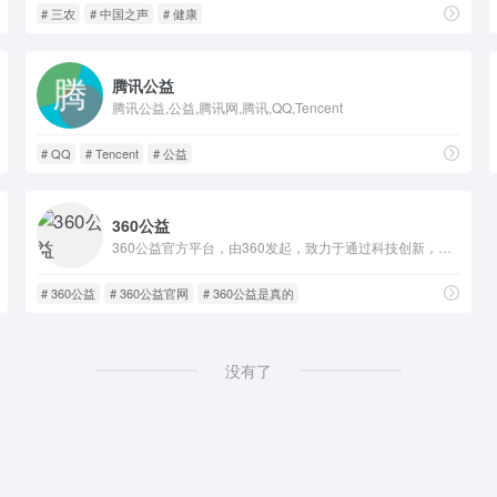
# 三农
# 中国之声
# 健康
腾讯公益
腾讯公益,公益,腾讯网,腾讯,QQ,Tencent
# QQ
# Tencent
# 公益
360公益
360公益官方平台，由360发起，致力于通过科技创新，为网友提供安全、便捷的公益参与平台，推动公益慈善事业发展。
# 360公益
# 360公益官网
# 360公益是真的
没有了