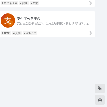
# 中华名医号
# 健康
# 公益
支付宝公益平台
支付宝公益平台致力于运用互联网技术和互联网精神，无缝链接各个公益机构与爱心人士及爱心企业，推动中国公益更加专业、透明、高效，让中国人零门槛参与公益。
# NGO
# 义卖
# 企业公民