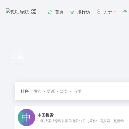
首页
排行榜
关于
公益
共 8 篇网址
排序
发布
更新
浏览
点赞
中国搜索
中国搜索信息科技股份有限公司（简称中国搜索）是新华社主管主办的国家搜索平台、中央新闻网站、信息科技企业“国家队”，于2014年2月由中央七大主要新闻单位联合设立。作为国家高新技术企业，中国搜索坚持“国家站位、搜索定位、科学品位、市场地位”，致力于以中国观点、中国算法，重组服务于中国式现代化的数据和信息。