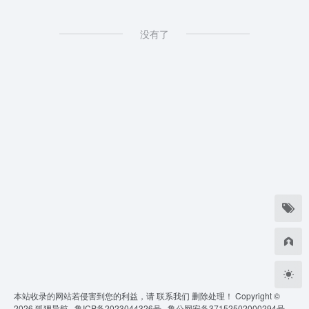
没有了
本站收录的网站若侵害到您的利益，请
联系我们
删除处理！ Copyright ©
2026
狐狸导航 ·
鲁ICP备2023044326号 ·
鲁公网安备37152502000294号 ·