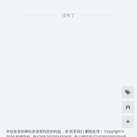
没有了
本站收录的网站若侵害到您的利益，请
联系我们
删除处理！ Copyright ©
2026
狐狸导航 ·
鲁ICP备2023044326号 ·
鲁公网安备37152502000294号 ·