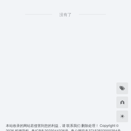
没有了
本站收录的网站若侵害到您的利益，请
联系我们
删除处理！ Copyright ©
2026
狐狸导航 ·
鲁ICP备2023044326号 ·
鲁公网安备37152502000294号 ·