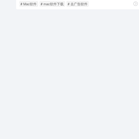
# Mac软件
# mac软件下载
# 去广告软件