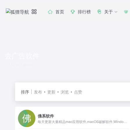
首页
排行榜
关于
去广告软件
共 3 篇网址
排序
发布
更新
浏览
点赞
佛系软件
每天更新大量精品mac应用软件,macOS破解软件,Windows破解软件,音频插件,视频插件,图像插件