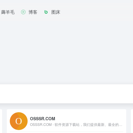
薅羊毛
博客
图床
OSSSR.COM
OSSSR.COM - 软件资源下载站，我们提供最新、最全的便携软件、绿色软件和正版软件，让您轻松获取最适合您的工具。无论是办公、设计、开发、娱乐，我们都为您精选了高质量、安全无毒的软件资源。