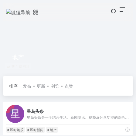
地产
共 1 篇网址
排序
发布
更新
浏览
点赞
星岛头条
星岛头条是一个结合生活、新闻资讯、视频及分享功能的综合平台。用户随时随地浏览新闻热话、视频及多元化直播节目
# 即时娱乐
# 即时新闻
# 地产