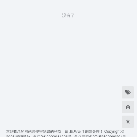
没有了
本站收录的网站若侵害到您的利益，请
联系我们
删除处理！ Copyright ©
2026
狐狸导航 ·
鲁ICP备2023044326号 ·
鲁公网安备37152502000294号 ·