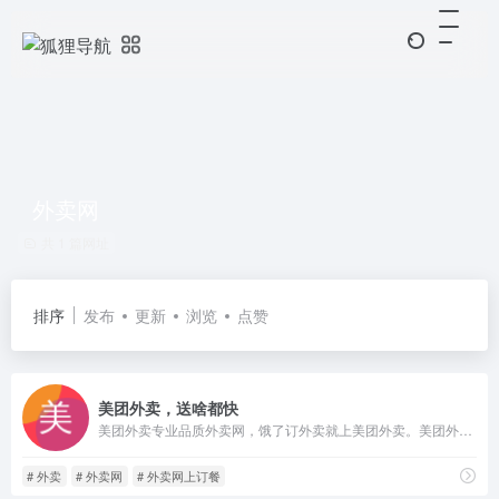
外卖网
共 1 篇网址
排序
发布
更新
浏览
点赞
美团外卖，送啥都快
美团外卖专业品质外卖网，饿了订外卖就上美团外卖。美团外卖覆盖全国各城市优质外卖商家、快餐和特色美食，拥有优秀的外卖网上订餐平台和外卖送餐团队，提供24小时叫外卖、外卖网上订餐服务。
# 外卖
# 外卖网
# 外卖网上订餐