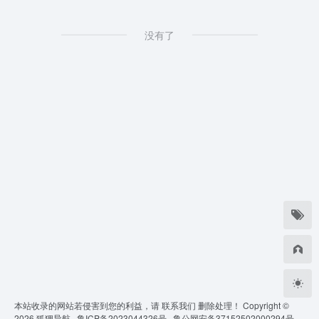
没有了
本站收录的网站若侵害到您的利益，请
联系我们
删除处理！ Copyright ©
2026
狐狸导航 ·
鲁ICP备2023044326号 ·
鲁公网安备37152502000294号 ·