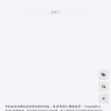
没有了
本站收录的网站若侵害到您的利益，请
联系我们
删除处理！ Copyright ©
2026
狐狸导航 ·
鲁ICP备2023044326号 ·
鲁公网安备37152502000294号 ·