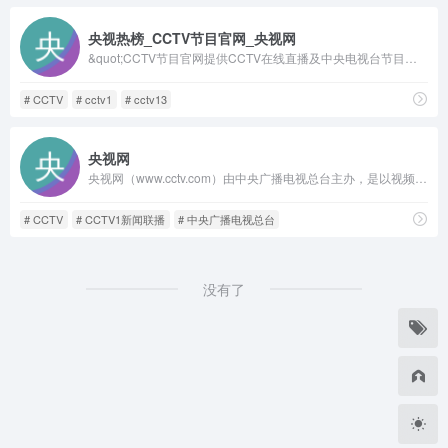
央视热榜_CCTV节目官网_央视网
&quot;CCTV节目官网提供CCTV在线直播及中央电视台节目表预告等服务，中央电视台是中国重要的新闻舆论机构，现已开办众多频道及节目，拥有国内一流的播音员和主持人队伍。CCTV节目官网榜单为您提供最受关注的央视节目排行，为您了解央视节目最新动态提供最直观的参考。
# CCTV
# cctv1
# cctv13
央视网
央视网（www.cctv.com）由中央广播电视总台主办，是以视频为特色的中央重点新闻网站，是央视的融合传播平台，是拥有全牌照业务资质的大型互联网文化企业。秉承“融合创新、一体发展”的理念，以新闻为龙头，以视频为重点，以用户为中心，建成“一网一端多平台多渠道”融媒体传播体系。
# CCTV
# CCTV1新闻联播
# 中央广播电视总台
没有了