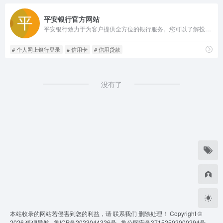
平安银行官方网站
平安银行致力于为客户提供全方位的银行服务。您可以了解投资理财、贷款、个人通知存款、银行缴费、公司业务等平安银行业务，可以方便快捷的登录网上银行，办理转账汇款、账务查询等业务。
# 个人网上银行登录
# 信用卡
# 信用贷款
没有了
本站收录的网站若侵害到您的利益，请
联系我们
删除处理！ Copyright ©
2026
狐狸导航 ·
鲁ICP备2023044326号 ·
鲁公网安备37152502000294号 ·