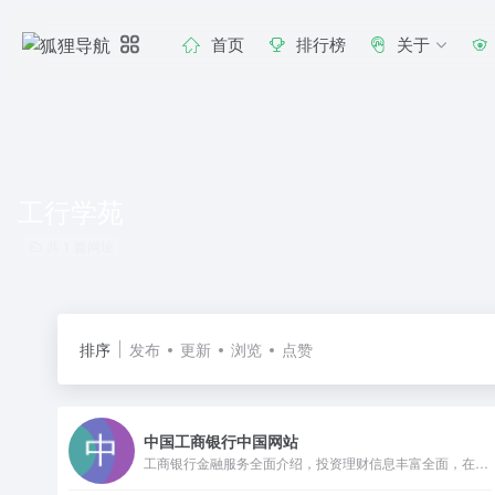
首页
排行榜
关于
工行学苑
共 1 篇网址
排序
发布
更新
浏览
点赞
中国工商银行中国网站
工商银行金融服务全面介绍，投资理财信息丰富全面，在线交易方便快捷，满足客户专业化、多元化、人性化的金融服务需求，打造集业务、信息、交易、购物、互动于一体综合性金融服务平台。