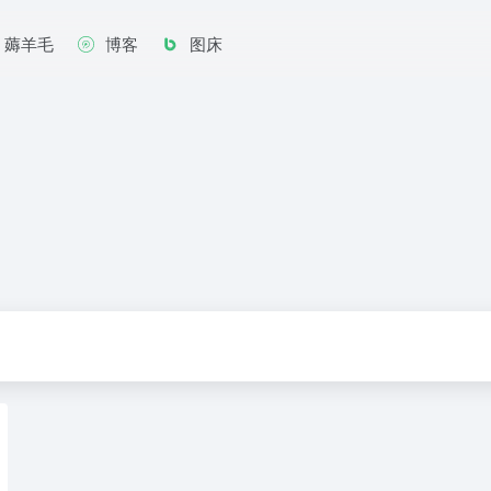
薅羊毛
博客
图床