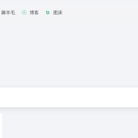
薅羊毛
博客
图床