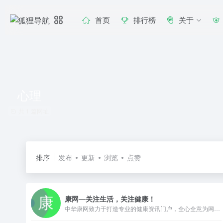
首页
排行榜
关于
心理
共 1 篇网址
排序
发布
更新
浏览
点赞
康网—关注生活，关注健康！
中华康网致力于打造专业的健康资讯门户，全心全意为网友提供健康服务。如果您感到身体不适，或者想了解健康或疾病相关信息，在这里您可以找到答案。如果您觉得本站还不错，记得要和朋友一起分享哦！