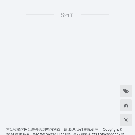
没有了
本站收录的网站若侵害到您的利益，请
联系我们
删除处理！ Copyright ©
2026
狐狸导航 ·
鲁ICP备2023044326号 ·
鲁公网安备37152502000294号 ·