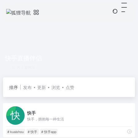
快手直播伴侣
共 1 篇网址
排序
发布
更新
浏览
点赞
快手
快手，拥抱每一种生活
# kuaishou
# 快手
# 快手app