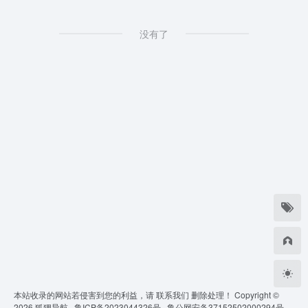
没有了
本站收录的网站若侵害到您的利益，请
联系我们
删除处理！ Copyright ©
2026
狐狸导航 ·
鲁ICP备2023044326号 ·
鲁公网安备37152502000294号 ·