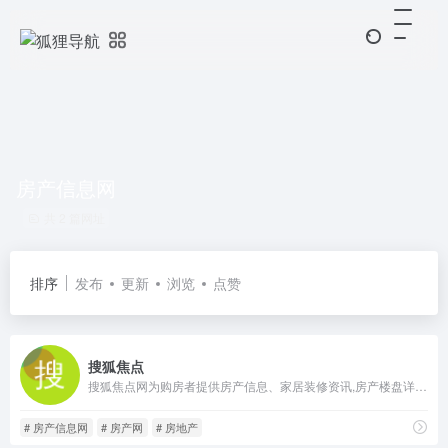
房产信息网
共 2 篇网址
排序
发布
更新
浏览
点赞
搜狐焦点
搜狐焦点网为购房者提供房产信息、家居装修资讯,房产楼盘详情、买房流程、业主论坛、家居装修等全面内容信息,搜狐焦点网互联网的购房平台。
# 房产信息网
# 房产网
# 房地产