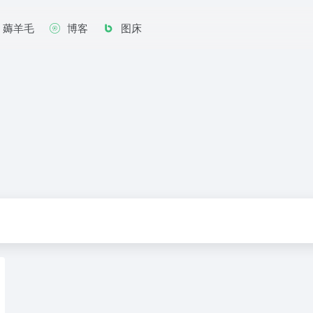
薅羊毛
博客
图床