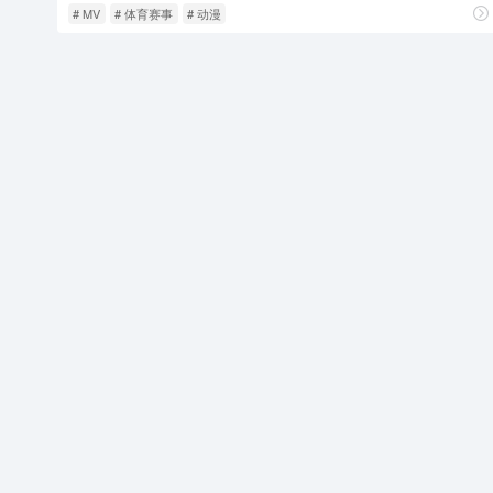
# MV
# 体育赛事
# 动漫