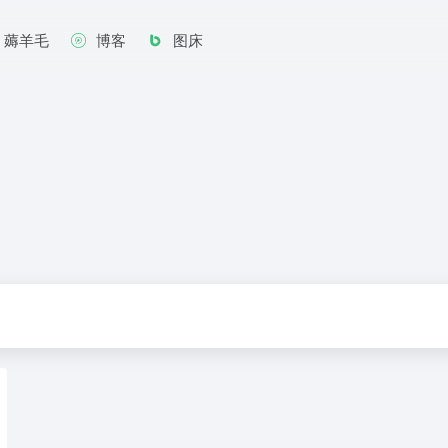
薅羊毛
博客
图床