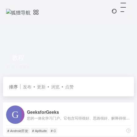
教程
共 7 篇网址
排序
发布
更新
浏览
点赞
GeeksforGeeks
您的一体化学习门户。它包含写得很好、思路很好、解释得很好的计算机科学和编程文章、测验和实践/竞争性编程/公司面试
# Android开发
# Aptitude
# C