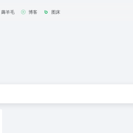
薅羊毛
博客
图床