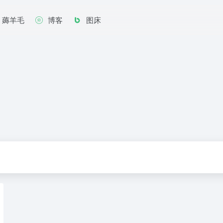
薅羊毛
博客
图床