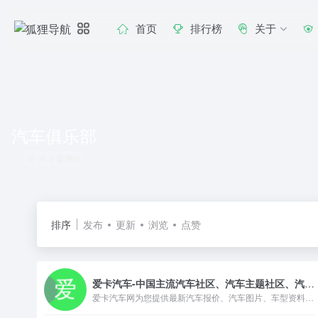
首页
排行榜
关于
汽车俱乐部
共 2 篇网址
排序
发布
更新
浏览
点赞
爱卡汽车-中国主流汽车社区、汽车主题社区、汽车资讯、汽车论坛中心
爱卡汽车网为您提供最新汽车报价、汽车图片、车型资料、汽车论坛、汽车资讯信息,XCAR-爱卡汽车网是中国领先的汽车主题社区,其中包括85个主流品牌车型俱乐部,国内32个省市和地区分会,36个特色讨论区。