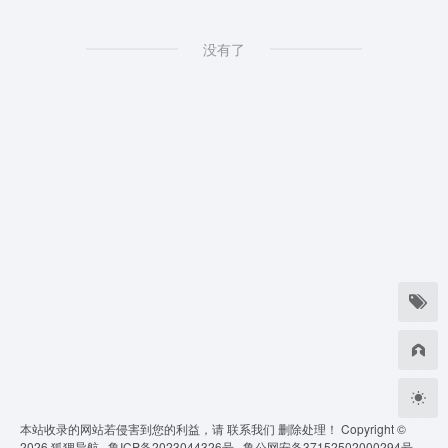
没有了
本站收录的网站若侵害到您的利益，请
联系我们
删除处理！ Copyright ©
2026
狐狸导航 ·
鲁ICP备2023044326号 ·
鲁公网安备37152502000294号 ·