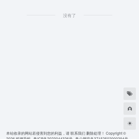
没有了
本站收录的网站若侵害到您的利益，请
联系我们
删除处理！ Copyright ©
2026
狐狸导航 ·
鲁ICP备2023044326号 ·
鲁公网安备37152502000294号 ·