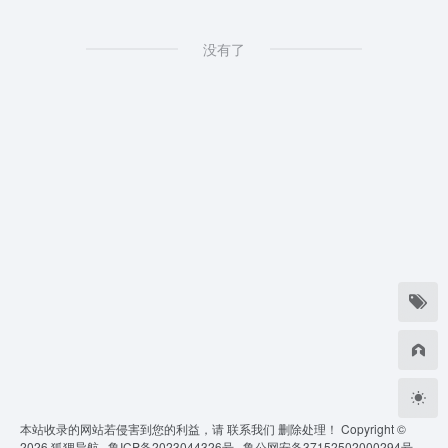
没有了
本站收录的网站若侵害到您的利益，请
联系我们
删除处理！ Copyright ©
2026
狐狸导航 ·
鲁ICP备2023044326号 ·
鲁公网安备37152502000294号 ·