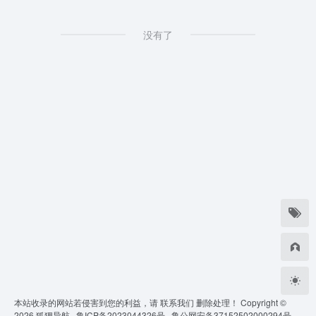
没有了
本站收录的网站若侵害到您的利益，请
联系我们
删除处理！ Copyright ©
2026
狐狸导航 ·
鲁ICP备2023044326号 ·
鲁公网安备37152502000294号 ·