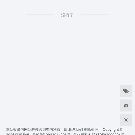
没有了
本站收录的网站若侵害到您的利益，请
联系我们
删除处理！ Copyright ©
2026
狐狸导航 ·
鲁ICP备2023044326号 ·
鲁公网安备37152502000294号 ·