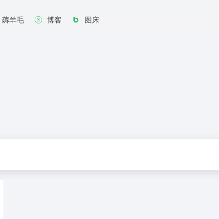
薅羊毛
博客
图床