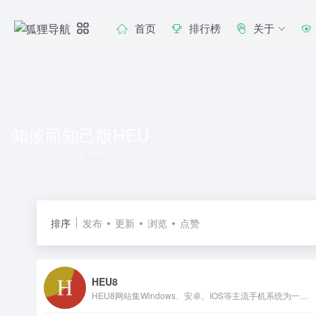
首页
排行榜
关于
知彼而知己版HEU
共 1 篇网址
排序
发布
更新
浏览
点赞
HEU8
HEU8网站集Windows、安卓、IOS等主流手机系统为一体,提供各类手机软件和手机游戏下载,包括安卓应用app,手机游戏app,单机游戏和网络游戏,每天更新精品软件和游戏攻略,让用户拥有更好的下载体验。