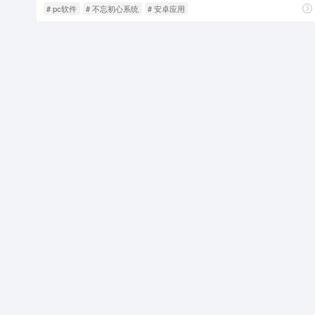
# pc软件
# 不忘初心系统
# 安卓应用