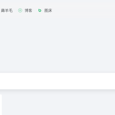
薅羊毛
博客
图床