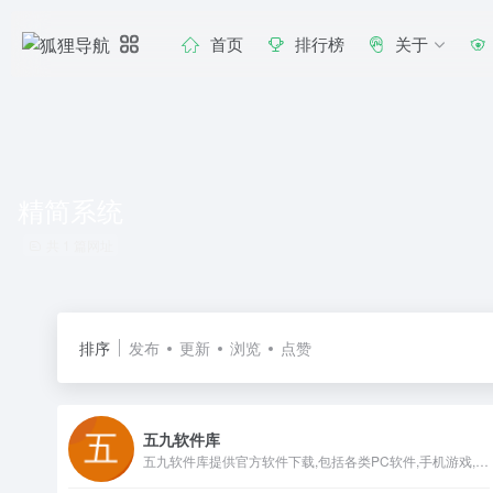
首页
排行榜
关于
精简系统
共 1 篇网址
排序
发布
更新
浏览
点赞
五九软件库
五九软件库提供官方软件下载,包括各类PC软件,手机游戏,手机软件,APP应用,电脑系统,涵盖安全绿色软件及技术文章。