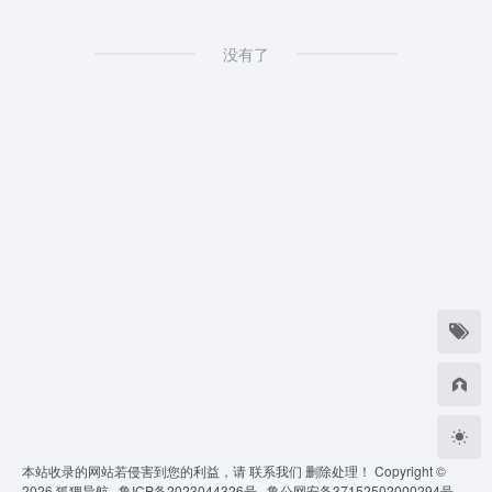
没有了
本站收录的网站若侵害到您的利益，请
联系我们
删除处理！ Copyright ©
2026
狐狸导航 ·
鲁ICP备2023044326号 ·
鲁公网安备37152502000294号 ·