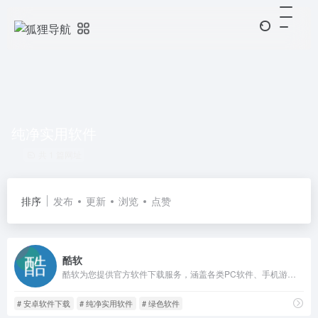
纯净实用软件
共 1 篇网址
排序
发布
更新
浏览
点赞
酷软
酷软为您提供官方软件下载服务，涵盖各类PC软件、手机游戏、手机应用与APP。这里不仅有绿色、安全的软件资源，还有丰富的技术文章，助力您更好地了解和使用各种工具与应用。
# 安卓软件下载
# 纯净实用软件
# 绿色软件