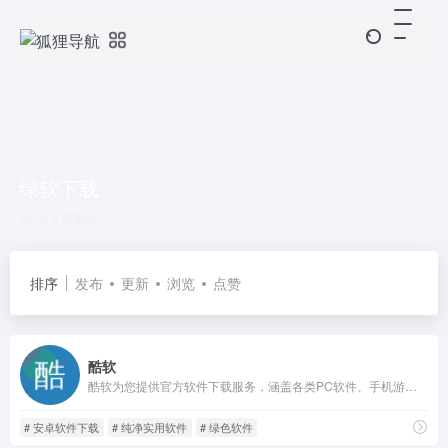
绿软下载
共 2 篇网址
排序
发布
更新
浏览
点赞
酷软
酷软为您提供官方软件下载服务，涵盖各类PC软件、手机游戏、手机应用与APP。这里不仅有绿色、安全的软件资源，还有丰富的技术文章，助力您更好地了解和使用各种工具与应用。
# 安卓软件下载
# 纯净实用软件
# 绿色软件