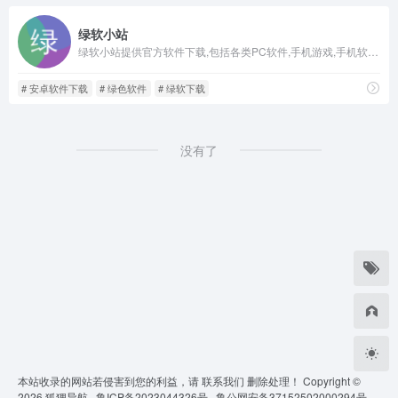
绿软小站
绿软小站提供官方软件下载,包括各类PC软件,手机游戏,手机软件,APP应用,涵盖安全绿色软件及技术文章。
# 安卓软件下载
# 绿色软件
# 绿软下载
没有了
本站收录的网站若侵害到您的利益，请
联系我们
删除处理！ Copyright ©
2026
狐狸导航 ·
鲁ICP备2023044326号 ·
鲁公网安备37152502000294号 ·