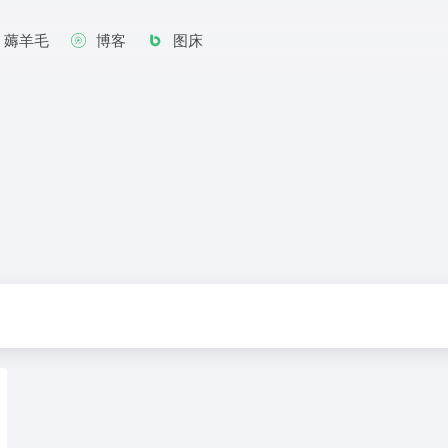
薅羊毛
博客
图床