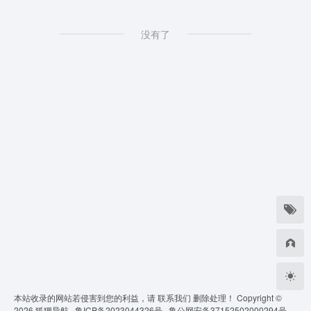
没有了
本站收录的网站若侵害到您的利益，请
联系我们
删除处理！ Copyright ©
2026
狐狸导航 ·
鲁ICP备2023044326号 ·
鲁公网安备37152502000294号 ·