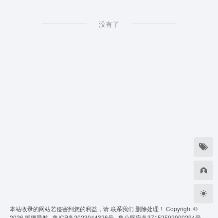
没有了
本站收录的网站若侵害到您的利益，请
联系我们
删除处理！ Copyright ©
2026
狐狸导航 ·
鲁ICP备2023044326号 ·
鲁公网安备37152502000294号 ·