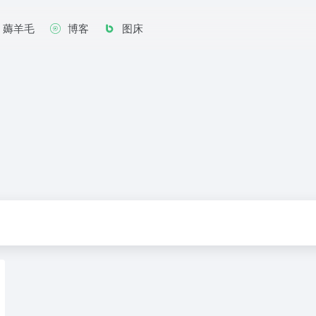
薅羊毛
博客
图床