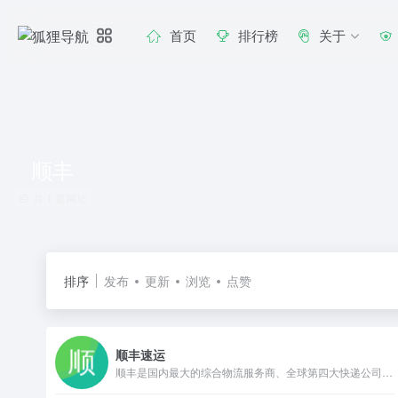
首页
排行榜
关于
顺丰
共 1 篇网址
排序
发布
更新
浏览
点赞
顺丰速运
顺丰是国内最大的综合物流服务商、全球第四大快递公司，致力于成为独立第三方行业解决方案的数据科技服务公司，以领先的技术赋能客户，为客户提供涵盖多行业、多场景、智能化、一体化的智慧供应链解决方案。