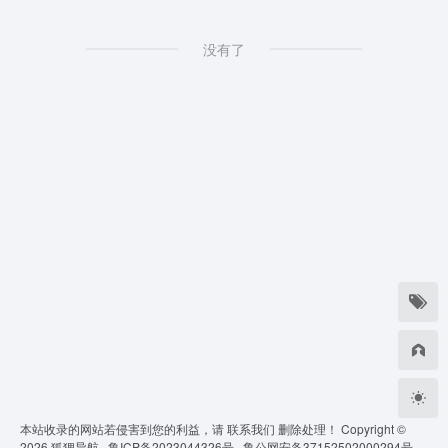
没有了
本站收录的网站若侵害到您的利益，请
联系我们
删除处理！ Copyright ©
2026
狐狸导航 ·
鲁ICP备2023044326号 ·
鲁公网安备37152502000294号 ·