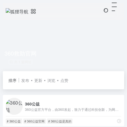
360救助官网
共 1 篇网址
排序
发布
更新
浏览
点赞
360公益
360公益官方平台，由360发起，致力于通过科技创新，为网友提供安全、便捷的公益参与平台，推动公益慈善事业发展。
# 360公益
# 360公益官网
# 360公益是真的