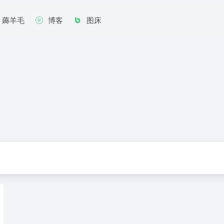
薅羊毛
博客
图床