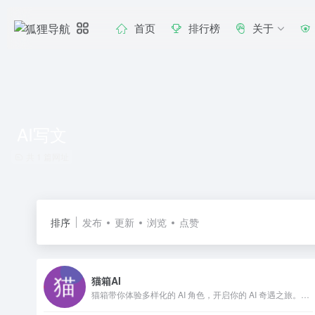
首页
排行榜
关于
AI写文
共 1 篇网址
排序
发布
更新
浏览
点赞
猫箱AI
猫箱带你体验多样化的 AI 角色，开启你的 AI 奇遇之旅。立即下载猫箱应用，与这些智能角色展开深度对话，感受他们独特的个性和故事背景。你可以创作 AI 角色，拥有自己的情感和记忆，让你的互动更加真实和有趣。