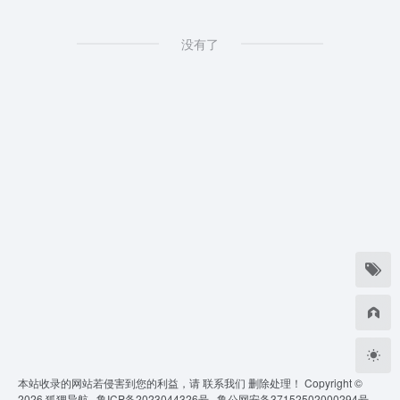
没有了
本站收录的网站若侵害到您的利益，请
联系我们
删除处理！ Copyright ©
2026
狐狸导航 ·
鲁ICP备2023044326号 ·
鲁公网安备37152502000294号 ·