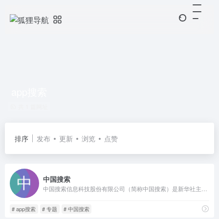
app搜索
共 1 篇网址
排序
发布
更新
浏览
点赞
中国搜索
中国搜索信息科技股份有限公司（简称中国搜索）是新华社主管主办的国家搜索平台、中央新闻网站、信息科技企业“国家队”，于2014年2月由中央七大主要新闻单位联合设立。作为国家高新技术企业，中国搜索坚持“国家站位、搜索定位、科学品位、市场地位”，致力于以中国观点、中国算法，重组服务于中国式现代化的数据和信息。
# app搜索
# 专题
# 中国搜索