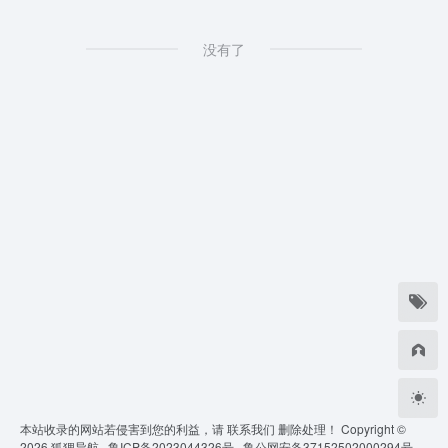
没有了
本站收录的网站若侵害到您的利益，请
联系我们
删除处理！ Copyright ©
2026
狐狸导航 ·
鲁ICP备2023044326号 ·
鲁公网安备37152502000294号 ·